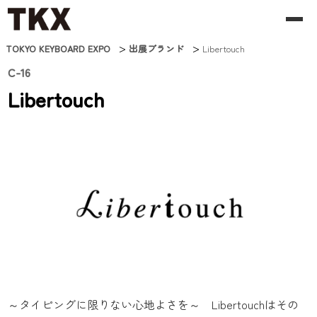
TKXとは
>
>
TOKYO KEYBOARD EXPO
出展ブランド
Libertouch
C-16
出展ブランド
Libertouch
フロアマップ
チケット
～タイピングに限りない心地よさを～ Libertouchはその